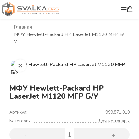
Главная
МФУ Hewlett-Packard HP LaserJet M1120 MFP Б/
У
Нажмите, чтобы увеличить
МФУ Hewlett-Packard HP
LaserJet M1120 MFP Б/У
Артикул:
999.871.010
Категория:
Другие товары
2500
₽