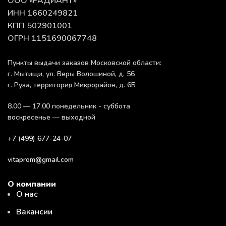
ООО «РАДИАНТ»
ИНН 1660249821
КПП 502901001
ОГРН 1151690067748
Пункты выдачи заказов Московской области:
г. Мытищи, ул. Веры Волошиной, д. 56
г. Руза, территория Микрорайон, д. 6Б
8.00 — 17.00 понедельник - суббота
воскресенье — выходной
+7 (499) 677-24-07
vitaprom@gmail.com
О компании
О нас
Вакансии