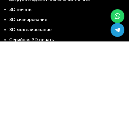
3D печать
3D сканирование
3D моделирование
Серийная 3D печать
Сервис-центр по ремонту 3D-принтеров
Загрузи модель и закажи 3D печать
3D печать
3D сканирование
3D моделирование
Серийная 3D печать
Услуги
3D материалы
3D продукция