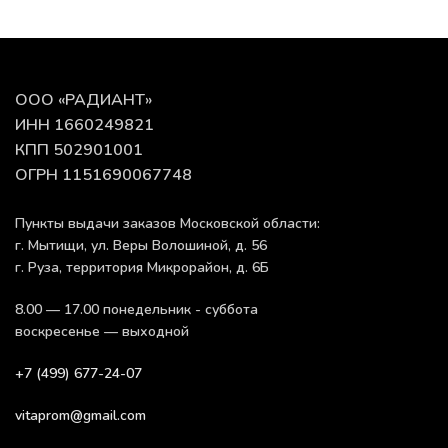
ООО «РАДИАНТ»
ИНН 1660249821
КПП 502901001
ОГРН 1151690067748
Пункты выдачи заказов Московской области:
г. Мытищи, ул. Веры Волошиной, д. 56
г. Руза, территория Микрорайон, д. 6Б
8.00 — 17.00 понедельник - суббота
воскресенье — выходной
+7 (499) 677-24-07
vitaprom@gmail.com