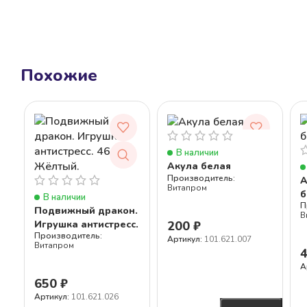
Похожие
В наличии
Акула белая
А
Витапром
б
В наличии
Подвижный дракон.
В
Игрушка антистресс.
200
₽
46 см. Жёлтый.
Артикул:
101.621.007
Витапром
А
650
₽
Артикул:
101.621.026