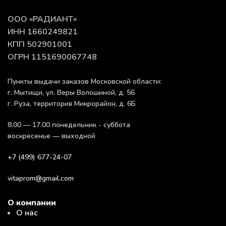
ООО «РАДИАНТ»
ИНН 1660249821
КПП 502901001
ОГРН 1151690067748
Пункты выдачи заказов Московской области:
г. Мытищи, ул. Веры Волошиной, д. 56
г. Руза, территория Микрорайон, д. 6Б
8.00 — 17.00 понедельник - суббота
воскресенье — выходной
+7 (499) 677-24-07
vitaprom@gmail.com
О компании
О нас