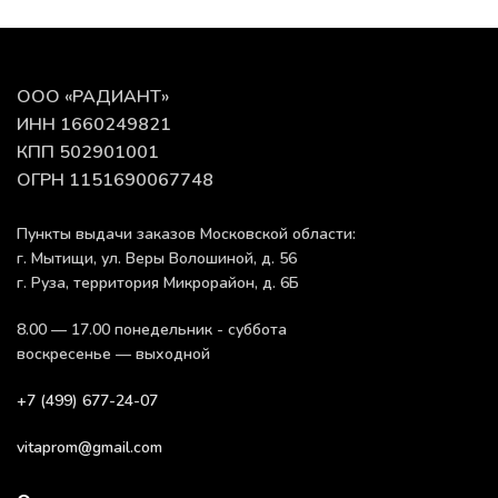
ООО «РАДИАНТ»
ИНН 1660249821
КПП 502901001
ОГРН 1151690067748
Пункты выдачи заказов Московской области:
г. Мытищи, ул. Веры Волошиной, д. 56
г. Руза, территория Микрорайон, д. 6Б
8.00 — 17.00 понедельник - суббота
воскресенье — выходной
+7 (499) 677-24-07
vitaprom@gmail.com