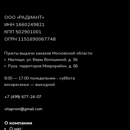
ООО «РАДИАНТ»
ИНН 1660249821
КПП 502901001
ОГРН 1151690067748
Пункты выдачи заказов Московской области:
г. Мытищи, ул. Веры Волошиной, д. 56
г. Руза, территория Микрорайон, д. 6Б
8.00 — 17.00 понедельник - суббота
воскресенье — выходной
+7 (499) 677-24-07
vitaprom@gmail.com
О компании
О нас