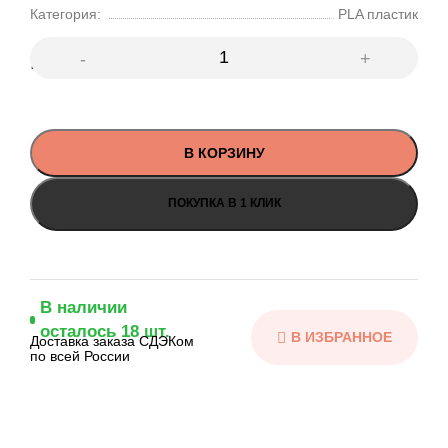
Категория:
PLA пластик
1990
₽
В КОРЗИНУ
ПОКУПКА В 1 КЛИК
В наличии
осталось 18 шт.
Доставка заказа СДЭКом
по всей России