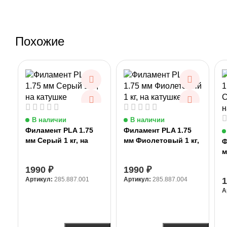
Похожие
В наличии
В наличии
Филамент PLA 1.75
Филамент PLA 1.75
мм Серый 1 кг, на
мм Фиолетовый 1 кг,
Ф
катушке
на катушке
м
н
1990
₽
1990
₽
Артикул:
285.887.001
Артикул:
285.887.004
А