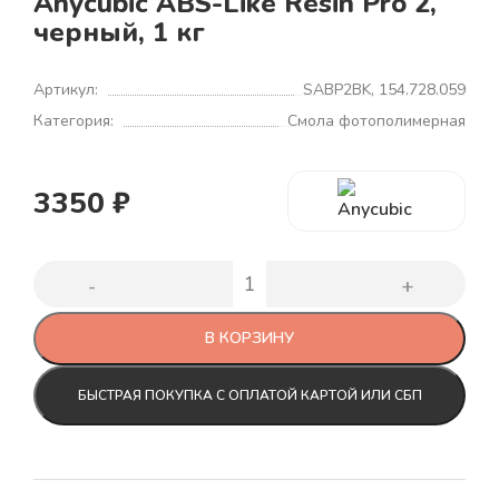
Anycubic ABS-Like Resin Pro 2,
черный, 1 кг
Артикул:
SABP2BK, 154.728.059
Категория:
Смола фотополимерная
3350
₽
В КОРЗИНУ
БЫСТРАЯ ПОКУПКА С ОПЛАТОЙ КАРТОЙ ИЛИ СБП