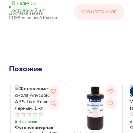
В наличии
осталось 2 шт.
Доставка заказа
СДЭКом по всей России
Похожие
В наличии
Фотополимерная
Ф