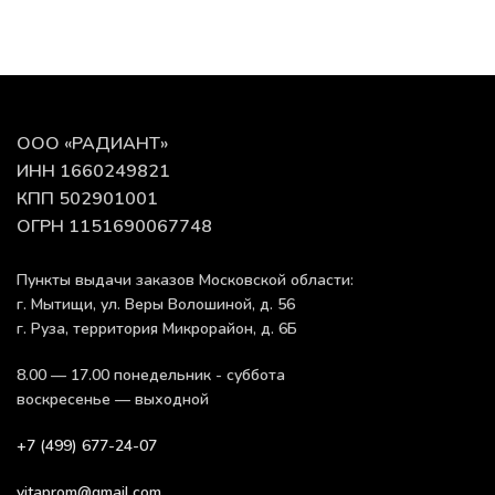
ООО «РАДИАНТ»
ИНН 1660249821
КПП 502901001
ОГРН 1151690067748
Пункты выдачи заказов Московской области:
г. Мытищи, ул. Веры Волошиной, д. 56
г. Руза, территория Микрорайон, д. 6Б
8.00 — 17.00 понедельник - суббота
воскресенье — выходной
+7 (499) 677-24-07
vitaprom@gmail.com