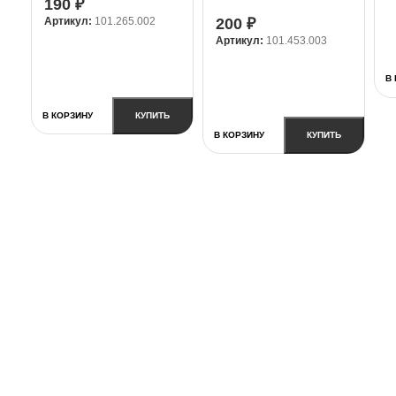
190
₽
Артикул:
101.265.002
200
₽
Артикул:
101.453.003
В
В КОРЗИНУ
КУПИТЬ
В КОРЗИНУ
КУПИТЬ