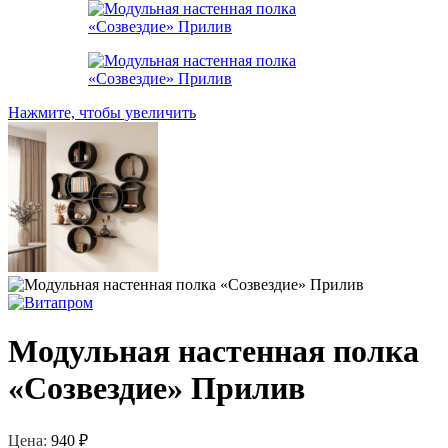
Нажмите, чтобы увеличить
Модульная настенная полка
«Созвездие» Прилив
Цена:
940
₽