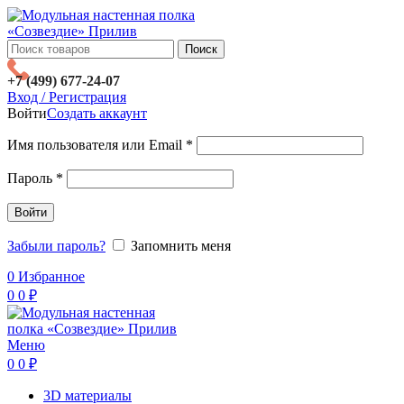
Поиск
+7 (499) 677-24-07
Вход / Регистрация
Войти
Создать аккаунт
Имя пользователя или Email
*
Пароль
*
Войти
Забыли пароль?
Запомнить меня
0
Избранное
0
0
₽
Меню
0
0
₽
3D материалы