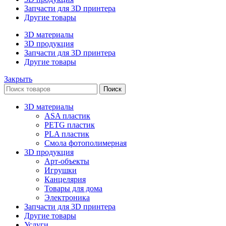
Запчасти для 3D принтера
Другие товары
3D материалы
3D продукция
Запчасти для 3D принтера
Другие товары
Закрыть
Поиск
3D материалы
ASA пластик
PETG пластик
PLA пластик
Смола фотополимерная
3D продукция
Арт-объекты
Игрушки
Канцелярия
Товары для дома
Электроника
Запчасти для 3D принтера
Другие товары
Услуги