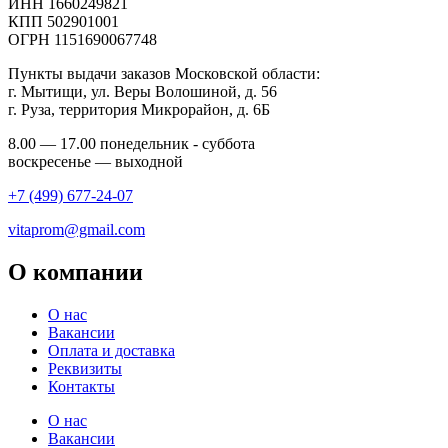
ИНН 1660249821
КПП 502901001
ОГРН 1151690067748
Пункты выдачи заказов Московской области:
г. Мытищи, ул. Веры Волошиной, д. 56
г. Руза, территория Микрорайон, д. 6Б
8.00 — 17.00 понедельник - суббота
воскресенье — выходной
+7 (499) 677-24-07
vitaprom@gmail.com
О компании
О нас
Вакансии
Оплата и доставка
Реквизиты
Контакты
О нас
Вакансии