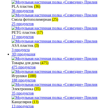
PLA пластик
(36)
36 продуктов
Смола фотополимерная
(25)
25 продуктов
PETG пластик
(17)
17 продуктов
ASA пластик
(3)
3 продукта
3D продукция
Товары для дома
(475)
475 продуктов
Игрушки
(188)
188 продуктов
Электроника
(35)
35 продуктов
Канцелярия
(13)
13 продуктов