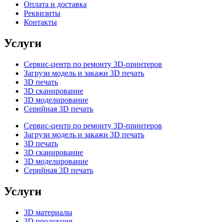
Оплата и доставка
Реквизиты
Контакты
Услуги
Сервис-центр по ремонту 3D-принтеров
Загрузи модель и закажи 3D печать
3D печать
3D сканирование
3D моделирование
Серийная 3D печать
Сервис-центр по ремонту 3D-принтеров
Загрузи модель и закажи 3D печать
3D печать
3D сканирование
3D моделирование
Серийная 3D печать
Услуги
3D материалы
3D продукция