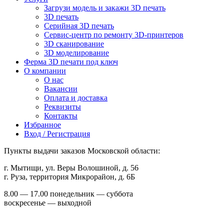
Загрузи модель и закажи 3D печать
3D печать
Серийная 3D печать
Сервис-центр по ремонту 3D-принтеров
3D сканирование
3D моделирование
Ферма 3D печати под ключ
О компании
О нас
Вакансии
Оплата и доставка
Реквизиты
Контакты
Избранное
Вход / Регистрация
Пункты выдачи заказов Московской области:
г. Мытищи, ул. Веры Волошиной, д. 56
г. Руза, территория Микрорайон, д. 6Б
8.00 — 17.00 понедельник — суббота
воскресенье — выходной
+7 (499) 677-24-07