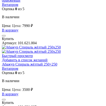
оранжевый
Витапром
Оценка
0
из 5
В наличии
Цена:
Цена:
7990
₽
В корзину
Купить
Артикул:
101.621.004
Быстрый просмотр
Добавить в список желаний
Абажур Спираль жёлтый 250×250
Витапром
Оценка
0
из 5
В наличии
Цена:
Цена:
3500
₽
В корзину
Купить