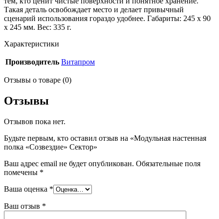
тем, кто ценит чистые поверхности и понятное хранение.
Такая деталь освобождает место и делает привычный
сценарий использования гораздо удобнее. Габариты: 245 x 90
x 245 мм. Вес: 335 г.
Характеристики
Производитель
Витапром
Отзывы о товаре (0)
Отзывы
Отзывов пока нет.
Будьте первым, кто оставил отзыв на «Модульная настенная
полка «Созвездие» Сектор»
Ваш адрес email не будет опубликован.
Обязательные поля
помечены
*
Ваша оценка
*
Ваш отзыв
*