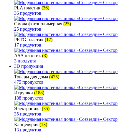
PLA пластик
(36)
36 продуктов
Смола фотополимерная
(25)
25 продуктов
PETG пластик
(17)
17 продуктов
ASA пластик
(3)
3 продукта
3D продукция
Товары для дома
(475)
475 продуктов
Игрушки
(188)
188 продуктов
Электроника
(35)
35 продуктов
Канцелярия
(13)
13 продуктов