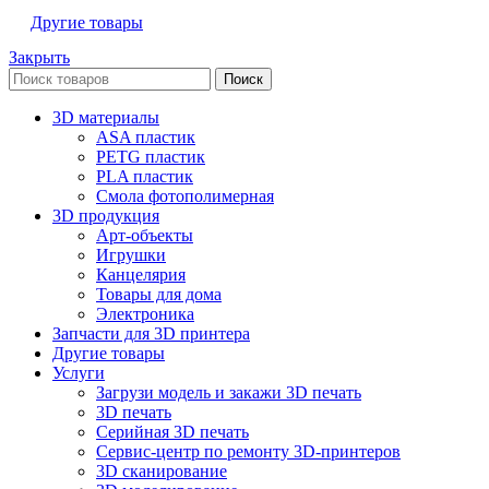
Другие товары
Закрыть
Поиск
3D материалы
ASA пластик
PETG пластик
PLA пластик
Смола фотополимерная
3D продукция
Арт-объекты
Игрушки
Канцелярия
Товары для дома
Электроника
Запчасти для 3D принтера
Другие товары
Услуги
Загрузи модель и закажи 3D печать
3D печать
Серийная 3D печать
Сервис-центр по ремонту 3D-принтеров
3D сканирование