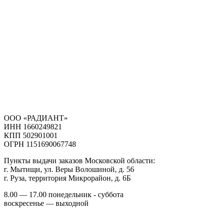
ООО «РАДИАНТ»
ИНН 1660249821
КПП 502901001
ОГРН 1151690067748
Пункты выдачи заказов Московской области:
г. Мытищи, ул. Веры Волошиной, д. 56
г. Руза, территория Микрорайон, д. 6Б
8.00 — 17.00 понедельник - суббота
воскресенье — выходной