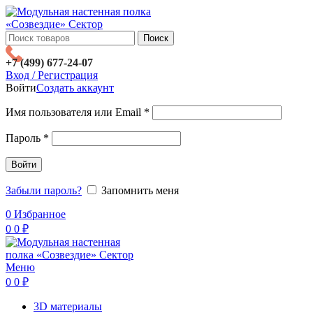
Поиск
+7 (499) 677-24-07
Вход / Регистрация
Войти
Создать аккаунт
Имя пользователя или Email
*
Пароль
*
Войти
Забыли пароль?
Запомнить меня
0
Избранное
0
0
₽
Меню
0
0
₽
3D материалы