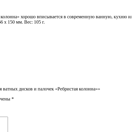
 колонна» хорошо вписывается в современную ванную, кухню ил
 x 150 мм. Вес: 105 г.
я ватных дисков и палочек «Ребристая колонна»»
ечены
*