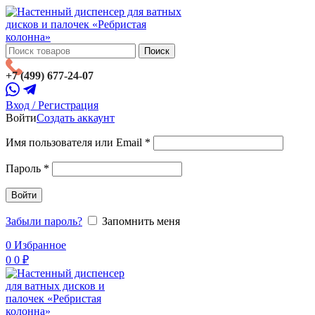
Поиск
+7 (499) 677-24-07
Вход / Регистрация
Войти
Создать аккаунт
Имя пользователя или Email
*
Пароль
*
Войти
Забыли пароль?
Запомнить меня
0
Избранное
0
0
₽