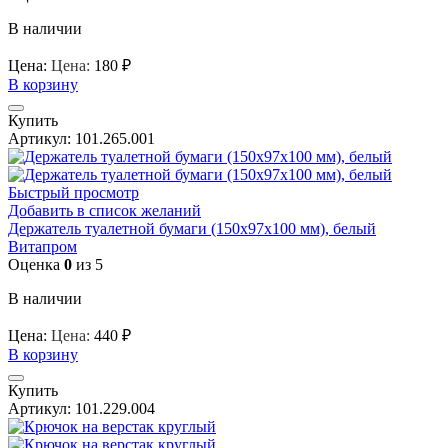
В наличии
Цена:
Цена:
180
₽
В корзину
Купить
Артикул:
101.265.001
Быстрый просмотр
Добавить в список желаний
Держатель туалетной бумаги (150x97x100 мм), белый
Витапром
Оценка
0
из 5
В наличии
Цена:
Цена:
440
₽
В корзину
Купить
Артикул:
101.229.004