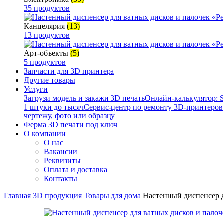
35 продуктов
Канцелярия
(13)
13 продуктов
Арт-объекты
(5)
5 продуктов
Запчасти для 3D принтера
Другие товары
Услуги
Загрузи модель и закажи 3D печать
Онлайн-калькулятор: S
1 штуки до тысяч
Сервис-центр по ремонту 3D-принтеров
чертежу, фото или образцу
Ферма 3D печати под ключ
О компании
О нас
Вакансии
Реквизиты
Оплата и доставка
Контакты
Главная
3D продукция
Товары для дома
Настенный диспенсер д