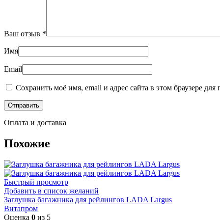
Ваш отзыв
*
Имя
Email
Сохранить моё имя, email и адрес сайта в этом браузере д
Оплата и доставка
Похожие
Быстрый просмотр
Добавить в список желаний
Заглушка багажника для рейлингов LADA Largus
Витапром
Оценка
0
из 5