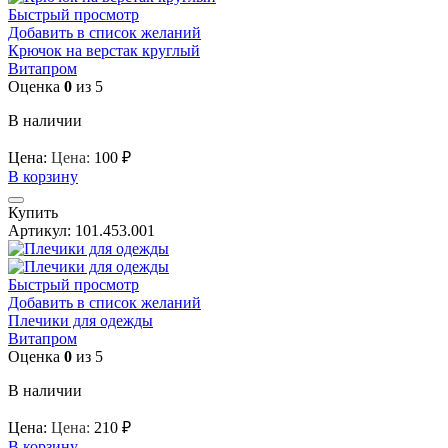
Быстрый просмотр
Добавить в список желаний
Крючок на верстак круглый
Витапром
Оценка
0
из 5
В наличии
Цена:
Цена:
100
₽
В корзину
Купить
Артикул:
101.453.001
Быстрый просмотр
Добавить в список желаний
Плечики для одежды
Витапром
Оценка
0
из 5
В наличии
Цена:
Цена:
210
₽
В корзину