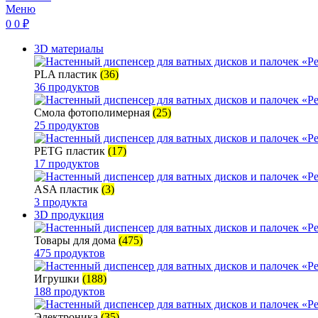
Меню
0
0
₽
3D материалы
PLA пластик
(36)
36 продуктов
Смола фотополимерная
(25)
25 продуктов
PETG пластик
(17)
17 продуктов
ASA пластик
(3)
3 продукта
3D продукция
Товары для дома
(475)
475 продуктов
Игрушки
(188)
188 продуктов
Электроника
(35)