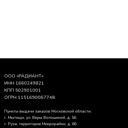
ООО «РАДИАНТ»
ИНН 1660249821
КПП 502901001
ОГРН 1151690067748
Пункты выдачи заказов Московской области:
г. Мытищи, ул. Веры Волошиной, д. 56
г. Руза, территория Микрорайон, д. 6Б