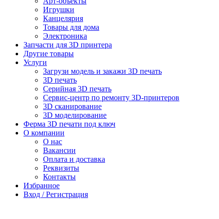
Арт-объекты
Игрушки
Канцелярия
Товары для дома
Электроника
Запчасти для 3D принтера
Другие товары
Услуги
Загрузи модель и закажи 3D печать
3D печать
Серийная 3D печать
Сервис-центр по ремонту 3D-принтеров
3D сканирование
3D моделирование
Ферма 3D печати под ключ
О компании
О нас
Вакансии
Оплата и доставка
Реквизиты
Контакты
Избранное
Вход / Регистрация
Пункты выдачи заказов Московской области: