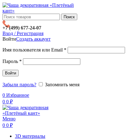
Поиск
+7 (499) 677-24-07
Вход / Регистрация
Войти
Создать аккаунт
Имя пользователя или Email
*
Пароль
*
Войти
Забыли пароль?
Запомнить меня
0
Избранное
0
0
₽
Меню
0
0
₽
3D материалы