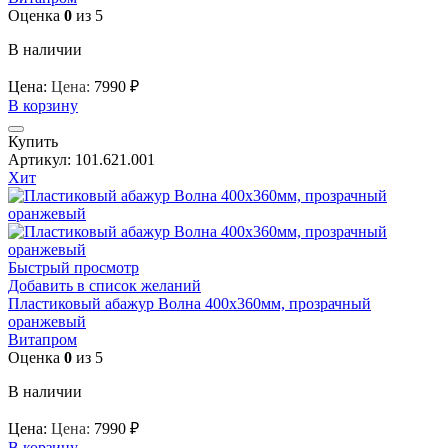
Оценка
0
из 5
В наличии
Цена:
Цена:
7990
₽
В корзину
Купить
Артикул:
101.621.001
Хит
Быстрый просмотр
Добавить в список желаний
Пластиковый абажур Волна 400х360мм, прозрачный
оранжевый
Витапром
Оценка
0
из 5
В наличии
Цена:
Цена:
7990
₽
В корзину