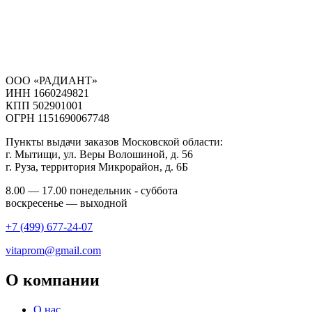
ООО «РАДИАНТ»
ИНН 1660249821
КПП 502901001
ОГРН 1151690067748
Пункты выдачи заказов Московской области:
г. Мытищи, ул. Веры Волошиной, д. 56
г. Руза, территория Микрорайон, д. 6Б
8.00 — 17.00 понедельник - суббота
воскресенье — выходной
+7 (499) 677-24-07
vitaprom@gmail.com
О компании
О нас