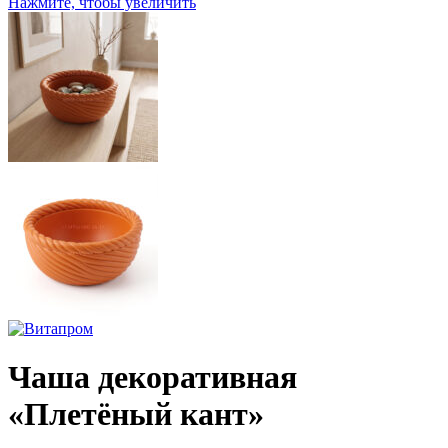
Нажмите, чтобы увеличить
Чаша декоративная
«Плетёный кант»