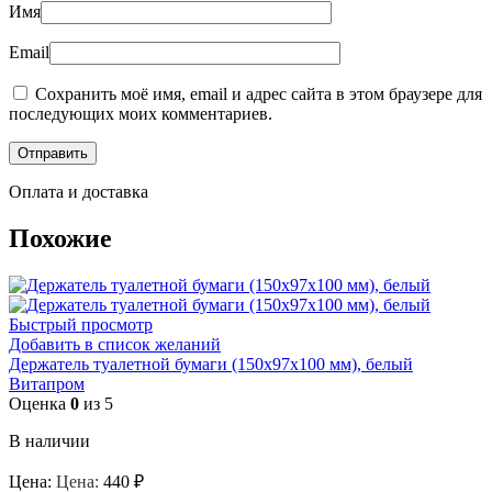
Имя
Email
Сохранить моё имя, email и адрес сайта в этом браузере для
последующих моих комментариев.
Оплата и доставка
Похожие
Быстрый просмотр
Добавить в список желаний
Держатель туалетной бумаги (150x97x100 мм), белый
Витапром
Оценка
0
из 5
В наличии
Цена:
Цена:
440
₽