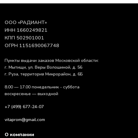
ООО «РАДИАНТ»
ИНН 1660249821
КПП 502901001
ОГРН 1151690067748
Пункты выдачи заказов Московской области:
г. Мытищи, ул. Веры Волошиной, д. 56
г. Руза, территория Микрорайон, д. 6Б
8.00 — 17.00 понедельник - суббота
воскресенье — выходной
+7 (499) 677-24-07
vitaprom@gmail.com
О компании