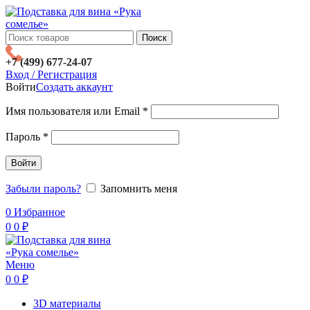
Поиск
+7 (499) 677-24-07
Вход / Регистрация
Войти
Создать аккаунт
Имя пользователя или Email
*
Пароль
*
Войти
Забыли пароль?
Запомнить меня
0
Избранное
0
0
₽
Меню
0
0
₽
3D материалы