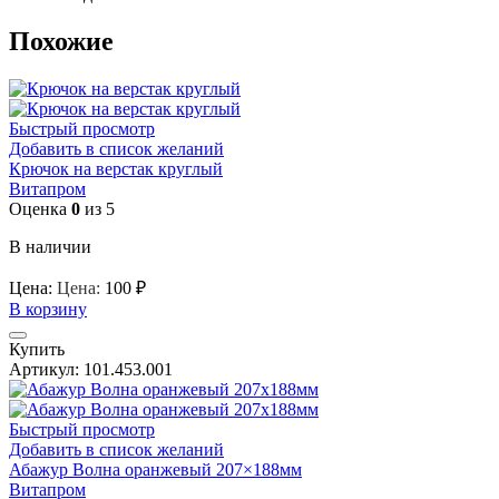
Похожие
Быстрый просмотр
Добавить в список желаний
Крючок на верстак круглый
Витапром
Оценка
0
из 5
В наличии
Цена:
Цена:
100
₽
В корзину
Купить
Артикул:
101.453.001
Быстрый просмотр
Добавить в список желаний
Абажур Волна оранжевый 207×188мм
Витапром