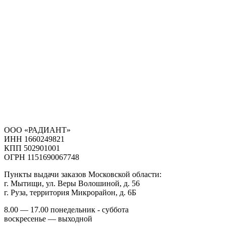
ООО «РАДИАНТ»
ИНН 1660249821
КПП 502901001
ОГРН 1151690067748
Пункты выдачи заказов Московской области:
г. Мытищи, ул. Веры Волошиной, д. 56
г. Руза, территория Микрорайон, д. 6Б
8.00 — 17.00 понедельник - суббота
воскресенье — выходной