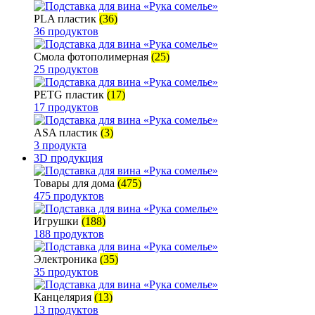
PLA пластик
(36)
36 продуктов
Смола фотополимерная
(25)
25 продуктов
PETG пластик
(17)
17 продуктов
ASA пластик
(3)
3 продукта
3D продукция
Товары для дома
(475)
475 продуктов
Игрушки
(188)
188 продуктов
Электроника
(35)
35 продуктов
Канцелярия
(13)
13 продуктов