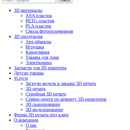
Поиск
3D материалы
ASA пластик
PETG пластик
PLA пластик
Смола фотополимерная
3D продукция
Арт-объекты
Игрушки
Канцелярия
Товары для дома
Электроника
Запчасти для 3D принтера
Другие товары
Услуги
Загрузи модель и закажи 3D печать
3D печать
Серийная 3D печать
Сервис-центр по ремонту 3D-принтеров
3D сканирование
3D моделирование
Ферма 3D печати под ключ
О компании
О нас