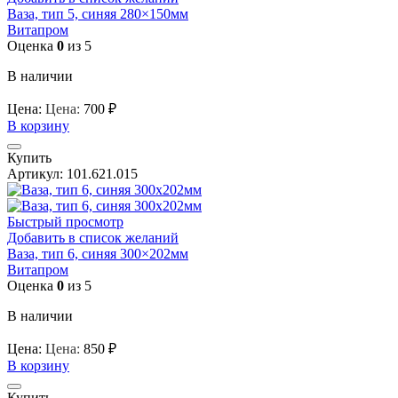
Ваза, тип 5, синяя 280×150мм
Витапром
Оценка
0
из 5
В наличии
Цена:
Цена:
700
₽
В корзину
Купить
Артикул:
101.621.015
Быстрый просмотр
Добавить в список желаний
Ваза, тип 6, синяя 300×202мм
Витапром
Оценка
0
из 5
В наличии
Цена:
Цена:
850
₽
В корзину
Купить