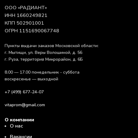
ООО «РАДИАНТ»
ИНН 1660249821
КПП 502901001
ОГРН 1151690067748
Пункты выдачи заказов Московской области:
г. Мытищи, ул. Веры Волошиной, д. 56
г. Руза, территория Микрорайон, д. 6Б
8.00 — 17.00 понедельник - суббота
воскресенье — выходной
+7 (499) 677-24-07
vitaprom@gmail.com
О компании
О нас
Вакансии