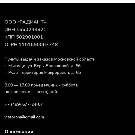
ООО «РАДИАНТ»
ИНН 1660249821
КПП 502901001
ОГРН 1151690067748
Пункты выдачи заказов Московской области:
г. Мытищи, ул. Веры Волошиной, д. 56
г. Руза, территория Микрорайон, д. 6Б
8.00 — 17.00 понедельник - суббота
воскресенье — выходной
+7 (499) 677-24-07
vitaprom@gmail.com
О компании