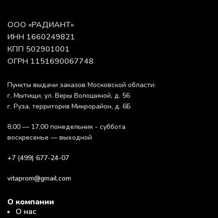
ООО «РАДИАНТ»
ИНН 1660249821
КПП 502901001
ОГРН 1151690067748
Пункты выдачи заказов Московской области:
г. Мытищи, ул. Веры Волошиной, д. 56
г. Руза, территория Микрорайон, д. 6Б
8.00 — 17.00 понедельник - суббота
воскресенье — выходной
+7 (499) 677-24-07
vitaprom@gmail.com
О компании
О нас