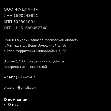
ООО «РАДИАНТ»
ИНН 1660249821
КПП 502901001
ОГРН 1151690067748
Пункты выдачи заказов Московской области:
г. Мытищи, ул. Веры Волошиной, д. 56
г. Руза, территория Микрорайон, д. 6Б
8.00 — 17.00 понедельник - суббота
воскресенье — выходной
+7 (499) 677-24-07
vitaprom@gmail.com
О компании
О нас