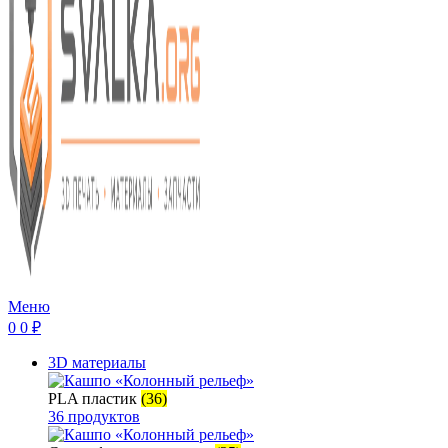
Меню
0
0
₽
3D материалы
PLA пластик
(36)
36 продуктов