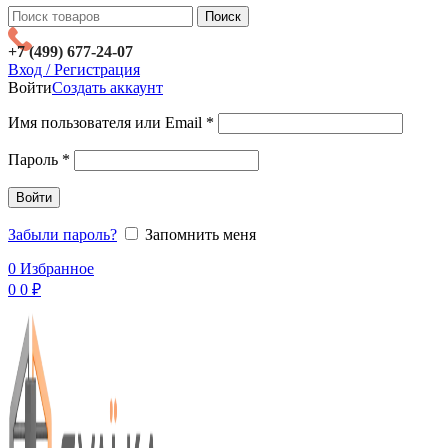
Поиск
+7 (499) 677-24-07
Вход / Регистрация
Войти
Создать аккаунт
Имя пользователя или Email
*
Пароль
*
Войти
Забыли пароль?
Запомнить меня
0
Избранное
0
0
₽