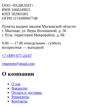
ООО «РАДИАНТ»
ИНН 1660249821
КПП 502901001
ОГРН 1151690067748
Пункты выдачи заказов Московской области:
г. Мытищи, ул. Веры Волошиной, д. 56
г. Руза, территория Микрорайон, д. 6Б
8.00 — 17.00 понедельник - суббота
воскресенье — выходной
+7 (499) 677-24-07
vitaprom@gmail.com
О компании
О нас
Вакансии
Оплата и доставка
Реквизиты
Контакты