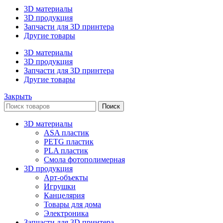
3D материалы
3D продукция
Запчасти для 3D принтера
Другие товары
3D материалы
3D продукция
Запчасти для 3D принтера
Другие товары
Закрыть
Поиск
3D материалы
ASA пластик
PETG пластик
PLA пластик
Смола фотополимерная
3D продукция
Арт-объекты
Игрушки
Канцелярия
Товары для дома
Электроника
Запчасти для 3D принтера