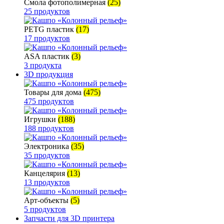
Смола фотополимерная
(25)
25 продуктов
PETG пластик
(17)
17 продуктов
ASA пластик
(3)
3 продукта
3D продукция
Товары для дома
(475)
475 продуктов
Игрушки
(188)
188 продуктов
Электроника
(35)
35 продуктов
Канцелярия
(13)
13 продуктов
Арт-объекты
(5)
5 продуктов
Запчасти для 3D принтера