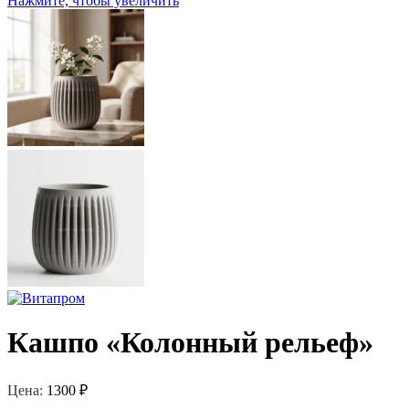
Нажмите, чтобы увеличить
Кашпо «Колонный рельеф»
Цена:
1300
₽