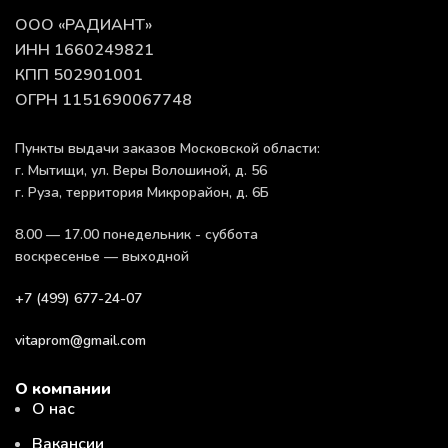
ООО «РАДИАНТ»
ИНН 1660249821
КПП 502901001
ОГРН 1151690067748
Пункты выдачи заказов Московской области:
г. Мытищи, ул. Веры Волошиной, д. 56
г. Руза, территория Микрорайон, д. 6Б
8.00 — 17.00 понедельник - суббота
воскресенье — выходной
+7 (499) 677-24-07
vitaprom@gmail.com
О компании
О нас
Вакансии