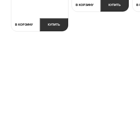
В КОРЗИНУ
КУПИТЬ
В
В КОРЗИНУ
КУПИТЬ