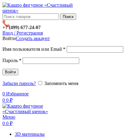
Поиск
+7 (499) 677-24-07
Вход / Регистрация
Войти
Создать аккаунт
Имя пользователя или Email
*
Пароль
*
Войти
Забыли пароль?
Запомнить меня
0
Избранное
0
0
₽
Меню
0
0
₽
3D материалы