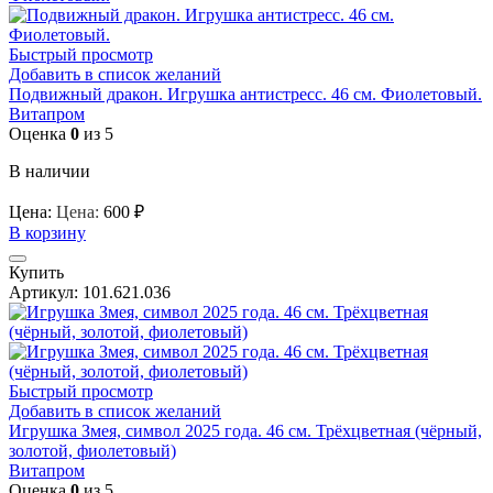
Быстрый просмотр
Добавить в список желаний
Подвижный дракон. Игрушка антистресс. 46 см. Фиолетовый.
Витапром
Оценка
0
из 5
В наличии
Цена:
Цена:
600
₽
В корзину
Купить
Артикул:
101.621.036
Быстрый просмотр
Добавить в список желаний
Игрушка Змея, символ 2025 года. 46 см. Трёхцветная (чёрный,
золотой, фиолетовый)
Витапром
Оценка
0
из 5