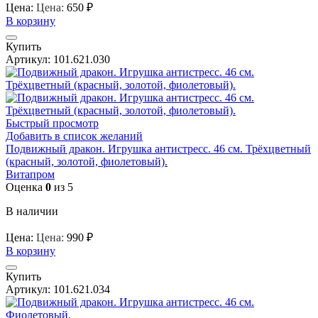
Цена:
Цена:
650
₽
В корзину
Купить
Артикул:
101.621.030
Быстрый просмотр
Добавить в список желаний
Подвижный дракон. Игрушка антистресс. 46 см. Трёхцветный
(красный, золотой, фиолетовый).
Витапром
Оценка
0
из 5
В наличии
Цена:
Цена:
990
₽
В корзину
Купить
Артикул:
101.621.034