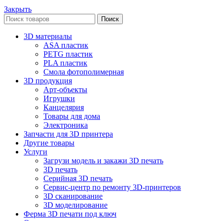
Закрыть
Поиск
3D материалы
ASA пластик
PETG пластик
PLA пластик
Смола фотополимерная
3D продукция
Арт-объекты
Игрушки
Канцелярия
Товары для дома
Электроника
Запчасти для 3D принтера
Другие товары
Услуги
Загрузи модель и закажи 3D печать
3D печать
Серийная 3D печать
Сервис-центр по ремонту 3D-принтеров
3D сканирование
3D моделирование
Ферма 3D печати под ключ