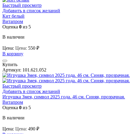
Быстрый просмотр
Добавить в список желаний
Кит белый
Витапром
Оценка
0
из 5
В наличии
Цена:
Цена:
550
₽
В корзину
Купить
Артикул:
101.621.052
Быстрый просмотр
Добавить в список желаний
Игрушка Змея, символ 2025 года. 46 см. Синяя, прозрачная.
Витапром
Оценка
0
из 5
В наличии
Цена:
Цена:
490
₽