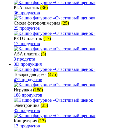
PLA пластик
(36)
36 продуктов
Смола фотополимерная
(25)
25 продуктов
PETG пластик
(17)
17 продуктов
ASA пластик
(3)
3 продукта
3D продукция
Товары для дома
(475)
475 продуктов
Игрушки
(188)
188 продуктов
Электроника
(35)
35 продуктов
Канцелярия
(13)
13 продуктов