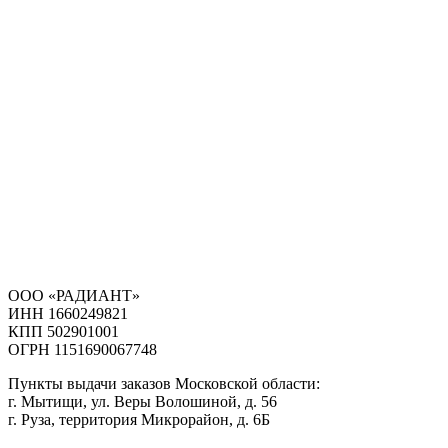
ООО «РАДИАНТ»
ИНН 1660249821
КПП 502901001
ОГРН 1151690067748
Пункты выдачи заказов Московской области:
г. Мытищи, ул. Веры Волошиной, д. 56
г. Руза, территория Микрорайон, д. 6Б