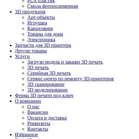
PLA пластик
Смола фотополимерная
3D продукция
Арт-объекты
Игрушки
Канцелярия
Товары для дома
Электроника
Запчасти для 3D принтера
Другие товары
Услуги
Загрузи модель и закажи 3D печать
3D печать
Серийная 3D печать
Сервис-центр по ремонту 3D-принтеров
3D сканирование
3D моделирование
Ферма 3D печати под ключ
О компании
О нас
Вакансии
Оплата и доставка
Реквизиты
Контакты
Избранное