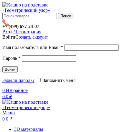
Поиск
+7 (499) 677-24-07
Вход / Регистрация
Войти
Создать аккаунт
Имя пользователя или Email
*
Пароль
*
Войти
Забыли пароль?
Запомнить меня
0
Избранное
0
0
₽
Меню
0
0
₽
3D материалы