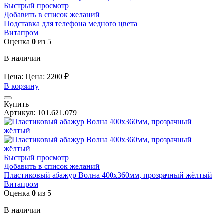
Быстрый просмотр
Добавить в список желаний
Подставка для телефона медного цвета
Витапром
Оценка
0
из 5
В наличии
Цена:
Цена:
2200
₽
В корзину
Купить
Артикул:
101.621.079
Быстрый просмотр
Добавить в список желаний
Пластиковый абажур Волна 400х360мм, прозрачный жёлтый
Витапром
Оценка
0
из 5
В наличии