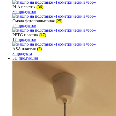
PLA пластик
(36)
36 продуктов
Смола фотополимерная
(25)
25 продуктов
PETG пластик
(17)
17 продуктов
ASA пластик
(3)
3 продукта
3D продукция