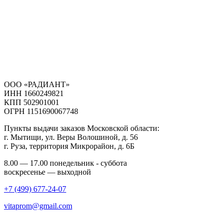
ООО «РАДИАНТ»
ИНН 1660249821
КПП 502901001
ОГРН 1151690067748
Пункты выдачи заказов Московской области:
г. Мытищи, ул. Веры Волошиной, д. 56
г. Руза, территория Микрорайон, д. 6Б
8.00 — 17.00 понедельник - суббота
воскресенье — выходной
+7 (499) 677-24-07
vitaprom@gmail.com