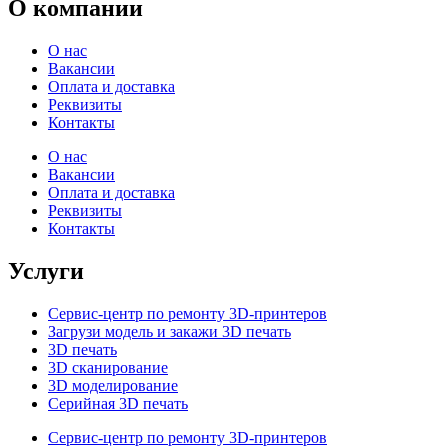
О компании
О нас
Вакансии
Оплата и доставка
Реквизиты
Контакты
О нас
Вакансии
Оплата и доставка
Реквизиты
Контакты
Услуги
Сервис-центр по ремонту 3D-принтеров
Загрузи модель и закажи 3D печать
3D печать
3D сканирование
3D моделирование
Серийная 3D печать
Сервис-центр по ремонту 3D-принтеров