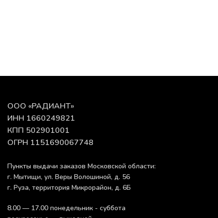
ООО «РАДИАНТ»
ИНН 1660249821
КПП 502901001
ОГРН 1151690067748
Пункты выдачи заказов Московской области:
г. Мытищи, ул. Веры Волошиной, д. 56
г. Руза, территория Микрорайон, д. 6Б
8.00 — 17.00 понедельник - суббота