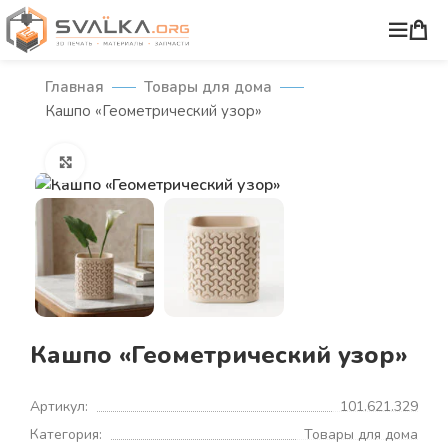
Главная
Товары для дома
Кашпо «Геометрический узор»
Нажмите, чтобы увеличить
Кашпо «Геометрический узор»
Артикул:
101.621.329
Категория:
Товары для дома