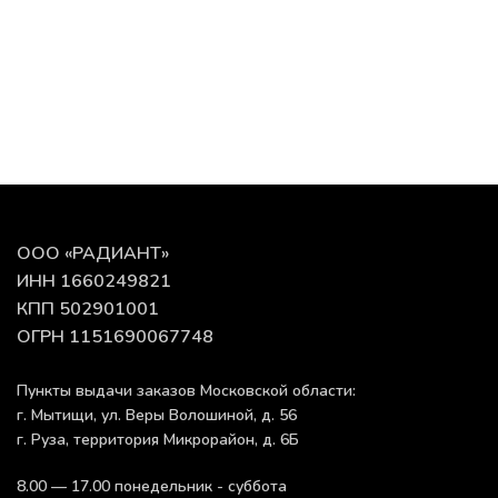
ООО «РАДИАНТ»
ИНН 1660249821
КПП 502901001
ОГРН 1151690067748
Пункты выдачи заказов Московской области:
г. Мытищи, ул. Веры Волошиной, д. 56
г. Руза, территория Микрорайон, д. 6Б
8.00 — 17.00 понедельник - суббота