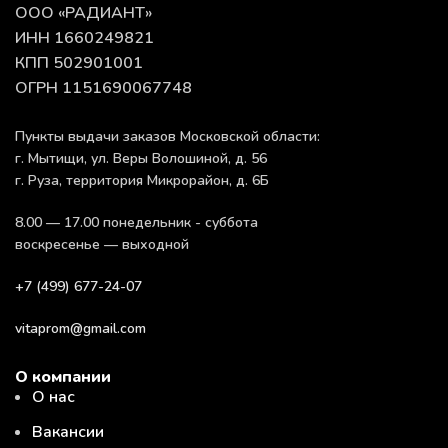
ООО «РАДИАНТ»
ИНН 1660249821
КПП 502901001
ОГРН 1151690067748
Пункты выдачи заказов Московской области:
г. Мытищи, ул. Веры Волошиной, д. 56
г. Руза, территория Микрорайон, д. 6Б
8.00 — 17.00 понедельник - суббота
воскресенье — выходной
+7 (499) 677-24-07
vitaprom@gmail.com
О компании
О нас
Вакансии