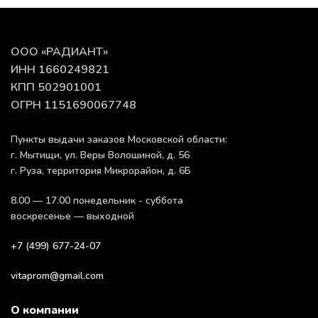
ООО «РАДИАНТ»
ИНН 1660249821
КПП 502901001
ОГРН 1151690067748
Пункты выдачи заказов Московской области:
г. Мытищи, ул. Веры Волошиной, д. 56
г. Руза, территория Микрорайон, д. 6Б
8.00 — 17.00 понедельник - суббота
воскресенье — выходной
+7 (499) 677-24-07
vitaprom@gmail.com
О компании