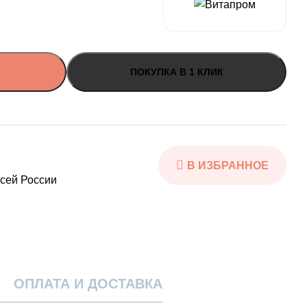
ПОКУПКА В 1 КЛИК
всей России
ОПЛАТА И ДОСТАВКА