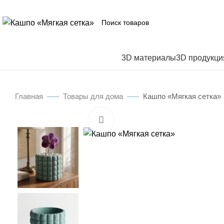
3D материалы
3D продукци
Главная
Товары для дома
Кашпо «Мягкая сетка»
Нажмите, чтобы увеличить