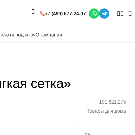
0
+7 (499) 677-24-07
печати под ключ
О компании
гкая сетка»
101.621.275
Товары для дома