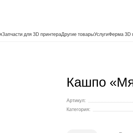
я
Запчасти для 3D принтера
Другие товары
Услуги
Ферма 3D 
Кашпо «Мя
Артикул:
Категория: