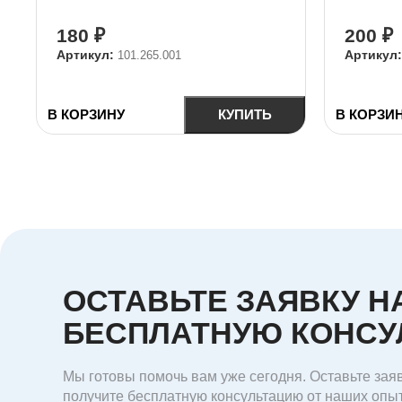
180
₽
200
₽
Артикул:
Артикул
101.265.001
В КОРЗИНУ
КУПИТЬ
В КОРЗИ
ОСТАВЬТЕ ЗАЯВКУ Н
БЕСПЛАТНУЮ КОНС
Мы готовы помочь вам уже сегодня. Оставьте заяв
получите бесплатную консультацию от наших опы