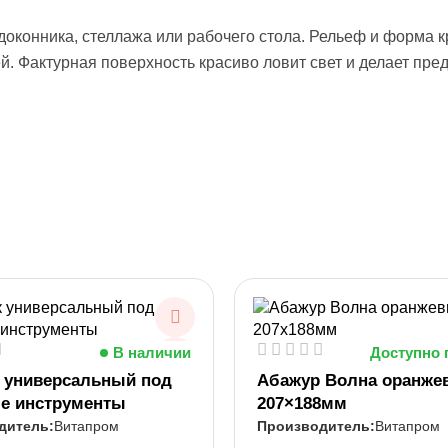
доконника, стеллажа или рабочего стола. Рельеф и форма 
. Фактурная поверхность красиво ловит свет и делает пре
В наличии
Доступно 
 универсальный под
Абажур Волна оранже
е инструменты
207×188мм
Витапром
Витапром