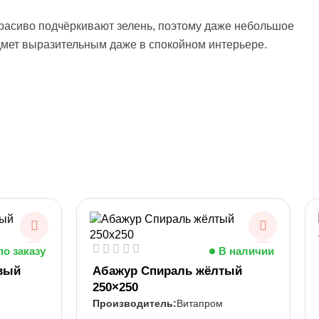
красиво подчёркивают зелень, поэтому даже небольшое
дмет выразительным даже в спокойном интерьере.
по заказу
В наличии
вый
Абажур Спираль жёлтый
250×250
Витапром