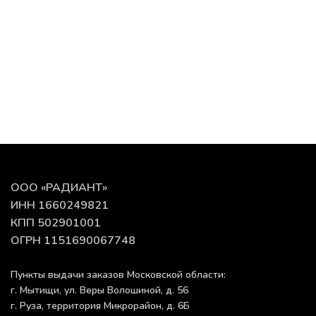
ООО «РАДИАНТ»
ИНН 1660249821
КПП 502901001
ОГРН 1151690067748
Пункты выдачи заказов Московской области:
г. Мытищи, ул. Веры Волошиной, д. 56
г. Руза, территория Микрорайон, д. 6Б