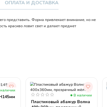
ОПЛАТА И ДОСТАВКА
 его представить. Форма привлекает внимание, но не
сть красиво ловит свет и делает предмет
 наличии
В наличии
 H145мм
Пластиковый абажур Волна