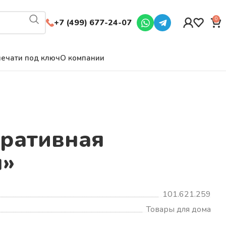
0
+7 (499) 677-24-07
ечати под ключ
О компании
оративная
я»
101.621.259
Товары для дома