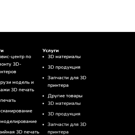
ги
Услуги
рвис-центр по
3D материалы
монту 3D-
3D продукция
интеров
Запчасти для 3D
грузи модель и
принтера
кажи 3D печать
Другие товары
 печать
3D материалы
 сканирование
3D продукция
 моделирование
Запчасти для 3D
рийная 3D печать
принтера