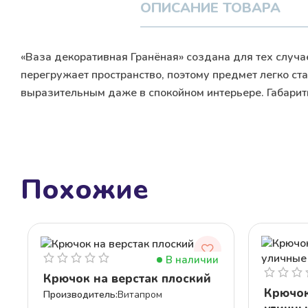
ОПИСАНИЕ ТОВАРА
«Ваза декоративная Гранёная» создана для тех случае
перегружает пространство, поэтому предмет легко ст
выразительным даже в спокойном интерьере. Габариты:
Похожие
В наличии
Крючок на верстак плоский
Крючок
Витапром