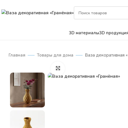
3D материалы
3D продукци
Главная
Товары для дома
Ваза декоративная 
Нажмите, чтобы увеличить