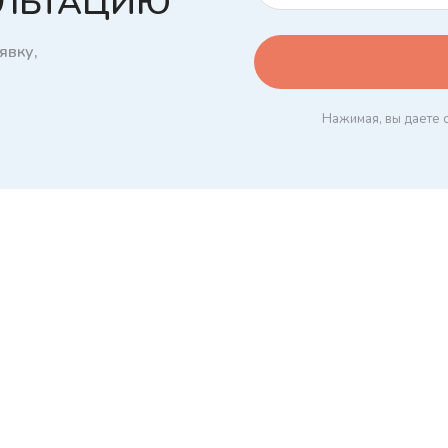
УЛЬТАЦИЮ
явку,
Нажимая, вы даете 