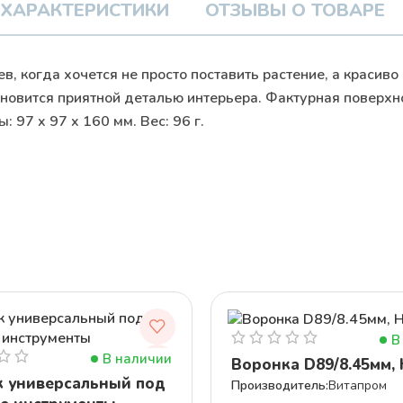
ХАРАКТЕРИСТИКИ
ОТЗЫВЫ О ТОВАРЕ
в, когда хочется не просто поставить растение, а красиво
ановится приятной деталью интерьера. Фактурная поверхно
 97 x 97 x 160 мм. Вес: 96 г.
В
В наличии
Воронка D89/8.45мм,
 универсальный под
Витапром