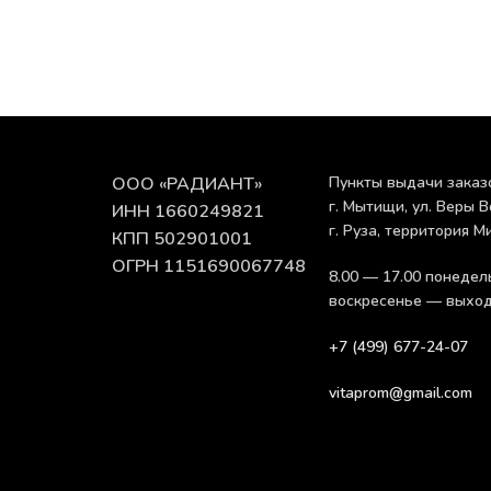
ООО «РАДИАНТ»
Пункты выдачи заказ
г. Мытищи, ул. Веры В
ИНН 1660249821
г. Руза, территория М
КПП 502901001
ОГРН 1151690067748
8.00 — 17.00 понедел
воскресенье — выхо
+7 (499) 677-24-07
vitaprom@gmail.com