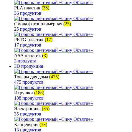
PLA пластик
(36)
36 продуктов
Смола фотополимерная
(25)
25 продуктов
PETG пластик
(17)
17 продуктов
ASA пластик
(3)
3 продукта
3D продукция
Товары для дома
(475)
475 продуктов
Игрушки
(188)
188 продуктов
Электроника
(35)
35 продуктов
Канцелярия
(13)
13 продуктов