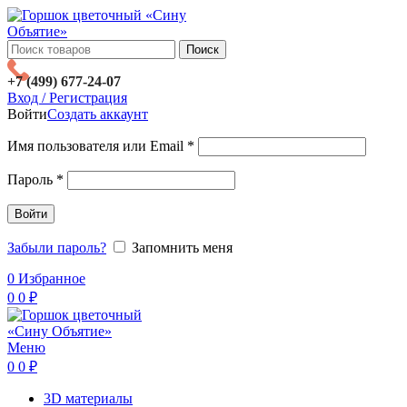
Поиск
+7 (499) 677-24-07
Вход / Регистрация
Войти
Создать аккаунт
Имя пользователя или Email
*
Пароль
*
Войти
Забыли пароль?
Запомнить меня
0
Избранное
0
0
₽
Меню
0
0
₽
3D материалы