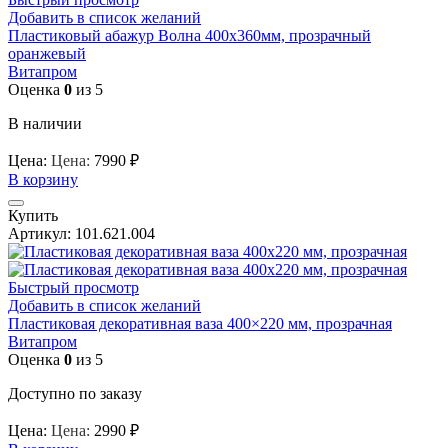
Добавить в список желаний
Пластиковый абажур Волна 400х360мм, прозрачный
оранжевый
Витапром
Оценка
0
из 5
В наличии
Цена:
Цена:
7990
₽
В корзину
Купить
Артикул:
101.621.004
Быстрый просмотр
Добавить в список желаний
Пластиковая декоративная ваза 400×220 мм, прозрачная
Витапром
Оценка
0
из 5
Доступно по заказу
Цена:
Цена:
2990
₽