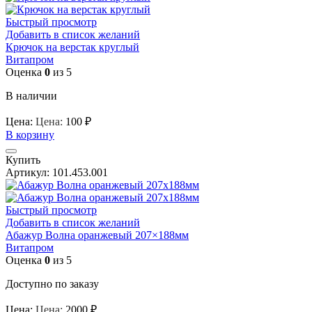
Быстрый просмотр
Добавить в список желаний
Крючок на верстак круглый
Витапром
Оценка
0
из 5
В наличии
Цена:
Цена:
100
₽
В корзину
Купить
Артикул:
101.453.001
Быстрый просмотр
Добавить в список желаний
Абажур Волна оранжевый 207×188мм
Витапром
Оценка
0
из 5
Доступно по заказу
Цена:
Цена:
2000
₽