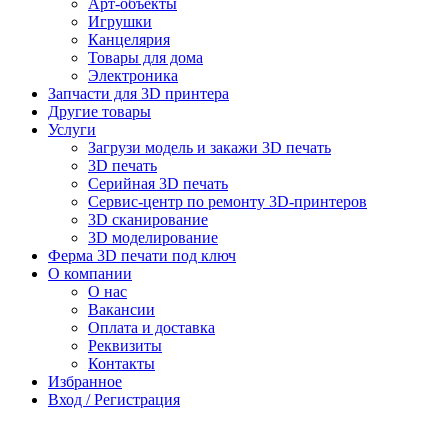
Арт-объекты
Игрушки
Канцелярия
Товары для дома
Электроника
Запчасти для 3D принтера
Другие товары
Услуги
Загрузи модель и закажи 3D печать
3D печать
Серийная 3D печать
Сервис-центр по ремонту 3D-принтеров
3D сканирование
3D моделирование
Ферма 3D печати под ключ
О компании
О нас
Вакансии
Оплата и доставка
Реквизиты
Контакты
Избранное
Вход / Регистрация
Пункты выдачи заказов Московской области: