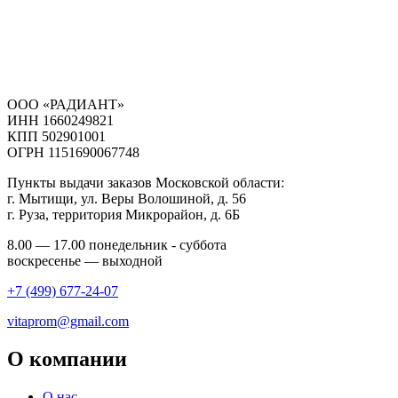
ООО «РАДИАНТ»
ИНН 1660249821
КПП 502901001
ОГРН 1151690067748
Пункты выдачи заказов Московской области:
г. Мытищи, ул. Веры Волошиной, д. 56
г. Руза, территория Микрорайон, д. 6Б
8.00 — 17.00 понедельник - суббота
воскресенье — выходной
+7 (499) 677-24-07
vitaprom@gmail.com
О компании
О нас