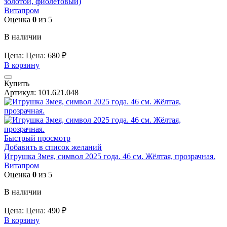
золотой, фиолетовый)
Витапром
Оценка
0
из 5
В наличии
Цена:
Цена:
680
₽
В корзину
Купить
Артикул:
101.621.048
Быстрый просмотр
Добавить в список желаний
Игрушка Змея, символ 2025 года. 46 см. Жёлтая, прозрачная.
Витапром
Оценка
0
из 5
В наличии
Цена:
Цена:
490
₽
В корзину