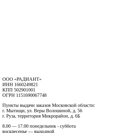
ООО «РАДИАНТ»
ИНН 1660249821
КПП 502901001
ОГРН 1151690067748
Пункты выдачи заказов Московской области:
г. Мытищи, ул. Веры Волошиной, д. 56
г. Руза, территория Микрорайон, д. 6Б
8.00 — 17.00 понедельник - суббота
воскресенье — выходной