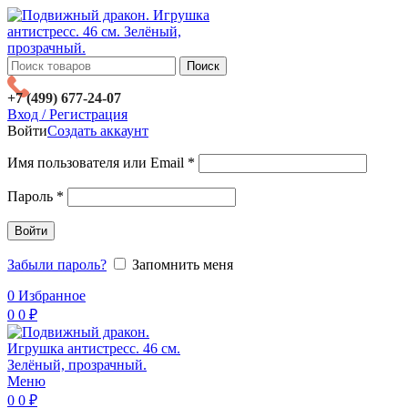
Поиск
+7 (499) 677-24-07
Вход / Регистрация
Войти
Создать аккаунт
Имя пользователя или Email
*
Пароль
*
Войти
Забыли пароль?
Запомнить меня
0
Избранное
0
0
₽
Меню
0
0
₽