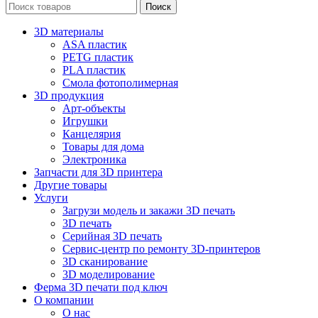
Поиск
3D материалы
ASA пластик
PETG пластик
PLA пластик
Смола фотополимерная
3D продукция
Арт-объекты
Игрушки
Канцелярия
Товары для дома
Электроника
Запчасти для 3D принтера
Другие товары
Услуги
Загрузи модель и закажи 3D печать
3D печать
Серийная 3D печать
Сервис-центр по ремонту 3D-принтеров
3D сканирование
3D моделирование
Ферма 3D печати под ключ
О компании
О нас