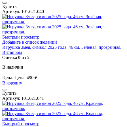
Купить
Артикул:
101.621.040
Быстрый просмотр
Добавить в список желаний
Игрушка Змея, символ 2025 года. 46 см. Зелёная, прозрачная.
Витапром
Оценка
0
из 5
В наличии
Цена:
Цена:
490
₽
В корзину
Купить
Артикул:
101.621.041
Быстрый просмотр