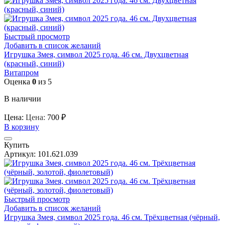
Быстрый просмотр
Добавить в список желаний
Игрушка Змея, символ 2025 года. 46 см. Двухцветная
(красный, синий)
Витапром
Оценка
0
из 5
В наличии
Цена:
Цена:
700
₽
В корзину
Купить
Артикул:
101.621.039
Быстрый просмотр
Добавить в список желаний
Игрушка Змея, символ 2025 года. 46 см. Трёхцветная (чёрный,