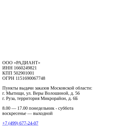
ООО «РАДИАНТ»
ИНН 1660249821
КПП 502901001
ОГРН 1151690067748
Пункты выдачи заказов Московской области:
г. Мытищи, ул. Веры Волошиной, д. 56
г. Руза, территория Микрорайон, д. 6Б
8.00 — 17.00 понедельник - суббота
воскресенье — выходной
+7 (499) 677-24-07