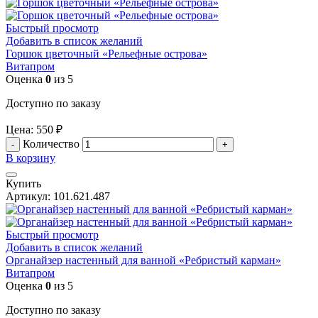
Быстрый просмотр
Добавить в список желаний
Горшок цветочный «Рельефные острова»
Витапром
Оценка
0
из 5
Доступно по заказу
Цена:
550
₽
Количество
В корзину
Купить
Артикул:
101.621.487
Быстрый просмотр
Добавить в список желаний
Органайзер настенный для ванной «Ребристый карман»
Витапром
Оценка
0
из 5
Доступно по заказу