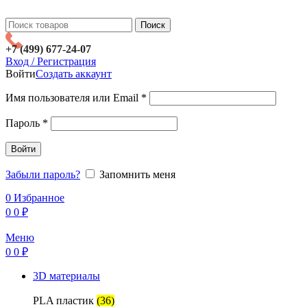
Поиск
+7 (499) 677-24-07
Вход / Регистрация
Войти
Создать аккаунт
Имя пользователя или Email
*
Пароль
*
Войти
Забыли пароль?
Запомнить меня
0
Избранное
0
0
₽
Меню
0
0
₽
3D материалы
PLA пластик
(36)