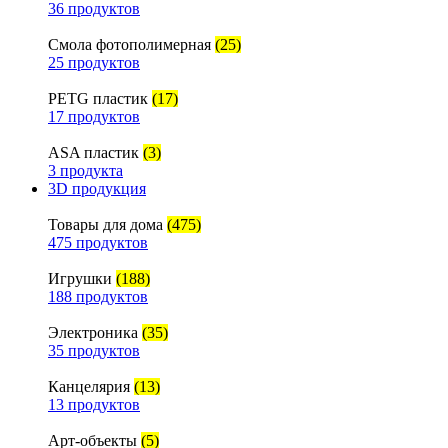
36 продуктов
Смола фотополимерная
(25)
25 продуктов
PETG пластик
(17)
17 продуктов
ASA пластик
(3)
3 продукта
3D продукция
Товары для дома
(475)
475 продуктов
Игрушки
(188)
188 продуктов
Электроника
(35)
35 продуктов
Канцелярия
(13)
13 продуктов
Арт-объекты
(5)