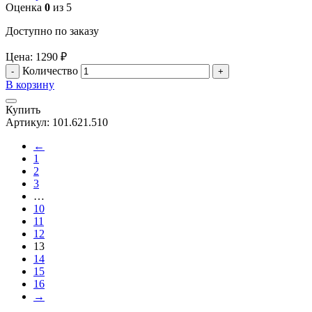
Оценка
0
из 5
Доступно по заказу
Цена:
1290
₽
Количество
В корзину
Купить
Артикул:
101.621.510
←
1
2
3
…
10
11
12
13
14
15
16
→