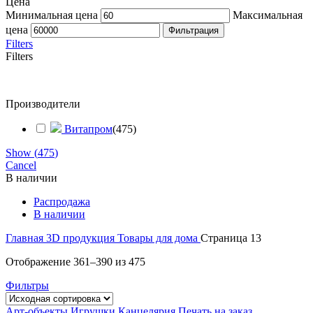
Цена
Минимальная цена
Максимальная
цена
Фильтрация
Filters
Filters
Производители
Витапром
(
475
)
Show
(
475
)
Cancel
В наличии
Распродажа
В наличии
Главная
3D продукция
Товары для дома
Страница 13
Отображение 361–390 из 475
Фильтры
Арт-объекты
Игрушки
Канцелярия
Печать на заказ