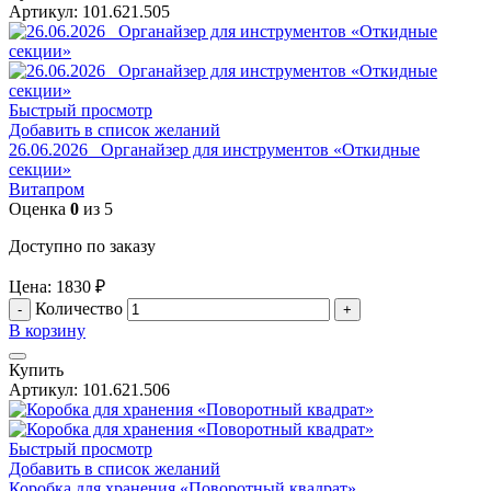
Артикул:
101.621.505
Быстрый просмотр
Добавить в список желаний
26.06.2026_ Органайзер для инструментов «Откидные
секции»
Витапром
Оценка
0
из 5
Доступно по заказу
Цена:
1830
₽
Количество
В корзину
Купить
Артикул:
101.621.506
Быстрый просмотр
Добавить в список желаний
Коробка для хранения «Поворотный квадрат»