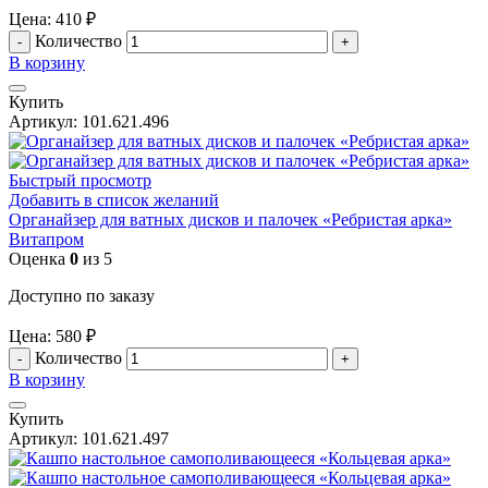
Цена:
410
₽
Количество
В корзину
Купить
Артикул:
101.621.496
Быстрый просмотр
Добавить в список желаний
Органайзер для ватных дисков и палочек «Ребристая арка»
Витапром
Оценка
0
из 5
Доступно по заказу
Цена:
580
₽
Количество
В корзину
Купить
Артикул:
101.621.497