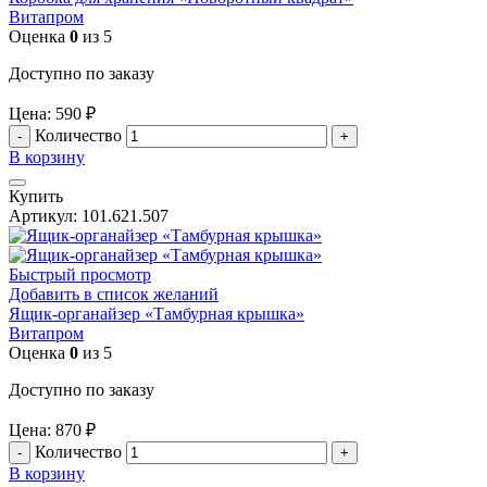
Витапром
Оценка
0
из 5
Доступно по заказу
Цена:
590
₽
Количество
В корзину
Купить
Артикул:
101.621.507
Быстрый просмотр
Добавить в список желаний
Ящик-органайзер «Тамбурная крышка»
Витапром
Оценка
0
из 5
Доступно по заказу
Цена:
870
₽
Количество
В корзину