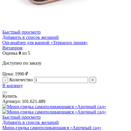
Быстрый просмотр
Добавить в список желаний
Органайзер для ванной «Терраццо линия»
Витапром
Оценка
0
из 5
Доступно по заказу
Цена:
1990
₽
Количество
В корзину
Купить
Артикул:
101.621.489
Быстрый просмотр
Добавить в список желаний
Мини-грядка самополивающаяся «Арочный сад»