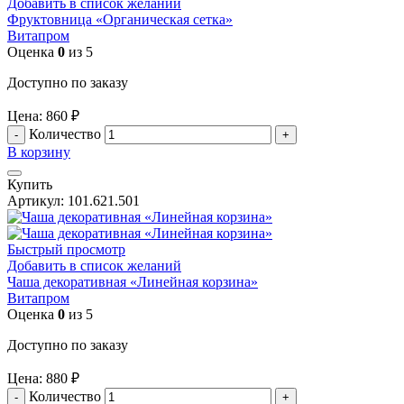
Добавить в список желаний
Фруктовница «Органическая сетка»
Витапром
Оценка
0
из 5
Доступно по заказу
Цена:
860
₽
Количество
В корзину
Купить
Артикул:
101.621.501
Быстрый просмотр
Добавить в список желаний
Чаша декоративная «Линейная корзина»
Витапром
Оценка
0
из 5
Доступно по заказу
Цена:
880
₽
Количество