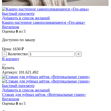
Быстрый просмотр
Добавить в список желаний
Кашпо настенное самополивающееся «Гео-арка»
Витапром
Оценка
0
из 5
Доступно по заказу
Цена:
1630
₽
Количество
В корзину
Купить
Артикул:
101.621.492
Быстрый просмотр
Добавить в список желаний
Стакан для зубных щёток «Вертикальные грани»
Витапром
Оценка
0
из 5